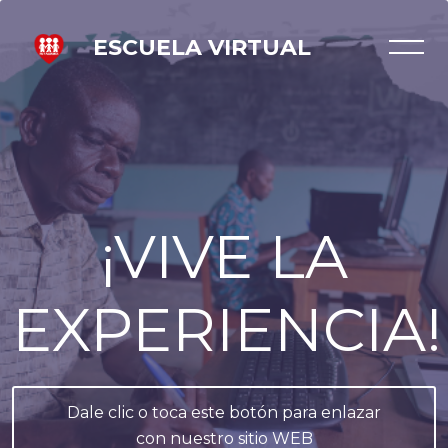
Salta [Cocoon] Slider style 7
ESCUELA VIRTUAL
¡VIVE LA
EXPERIENCIA!
Dale clic o toca este botón para enlazar
con nuestro sitio WEB