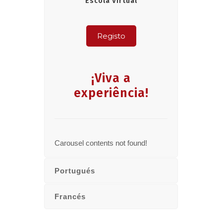
Escola Virtual
Registo
¡Viva a
experiência!
Carousel contents not found!
Portugués
Francés