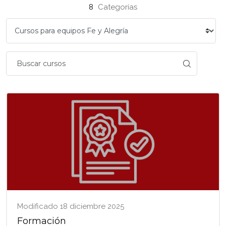
Bloques
8
Categorías
Modificado 18 diciembre 2025
Formación