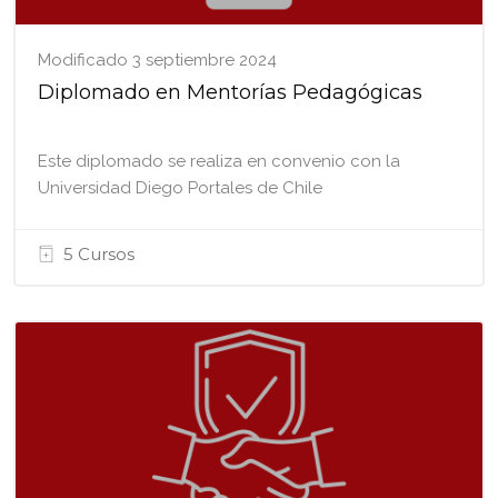
Modificado 3 septiembre 2024
Diplomado en Mentorías Pedagógicas
Este diplomado se realiza en convenio con la
Universidad Diego Portales de Chile
5 Cursos