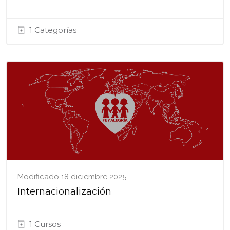
1 Categorías
Modificado 18 diciembre 2025
Internacionalización
1 Cursos