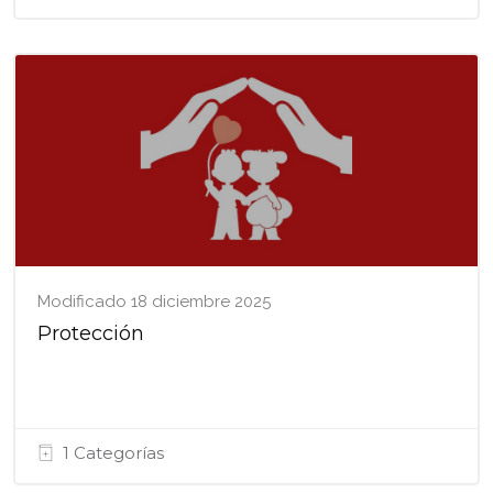
Modificado 18 diciembre 2025
Protección
1 Categorías