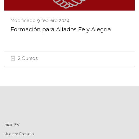
Modificado 9 febrero 2024
Formación para Aliados Fe y Alegría
2 Cursos
Bloques
Bloques
Inicio EV
Nuestra Escuela