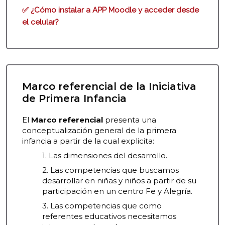
✅ ¿Cómo instalar a APP Moodle y acceder desde
el celular?
Marco referencial de la Iniciativa
Salta Marco referencial de la Iniciativa de Primera Infanci
de Primera Infancia
El
Marco referencial
presenta una
conceptualización general de la primera
infancia a partir de la cual explicita:
1. Las dimensiones del desarrollo.
2. Las competencias que buscamos
desarrollar en niñas y niños a partir de su
participación en un centro Fe y Alegría.
3. Las competencias que como
referentes educativos necesitamos