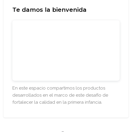
Bloques
Salta [Cocoon] Custom HTML
Te damos la bienvenida
En este espacio compartimos los productos
desarrollados en el marco de este desafío de
fortalecer la calidad en la primera infancia.