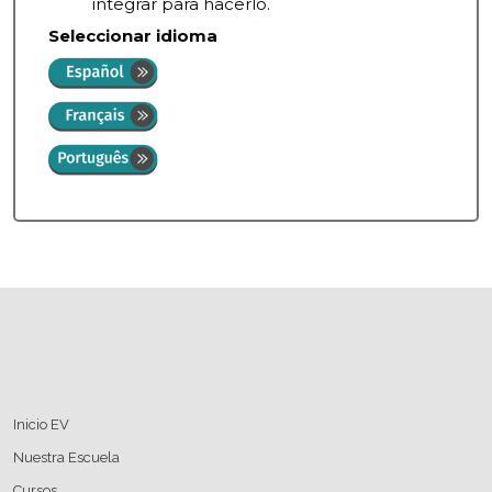
integrar para hacerlo.
Seleccionar idioma
Bloques
Inicio EV
Nuestra Escuela
Cursos