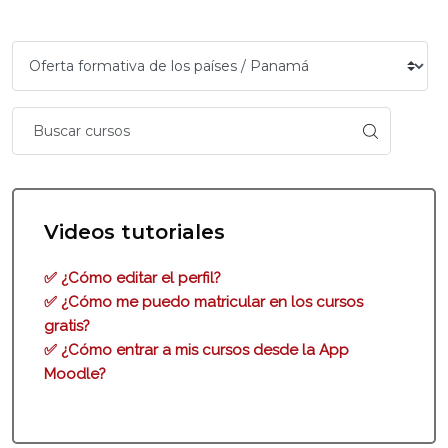
Bloques
Bloques
Salta [Cocoon] Custom HTML
Videos tutoriales
✅ ¿Cómo editar el perfil?
✅ ¿Cómo me puedo matricular en los cursos
gratis?
✅ ¿Cómo entrar a mis cursos desde la App
Moodle?