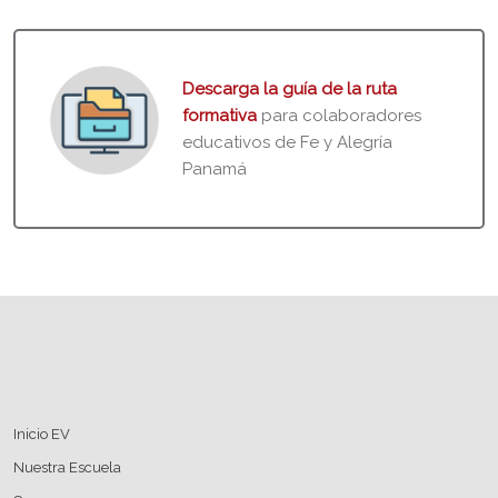
Descarga la guía de la ruta
formativa
para colaboradores
educativos de Fe y Alegría
Panamá
Bloques
Inicio EV
Nuestra Escuela